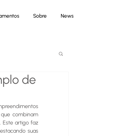
namentos
Sobre
News
plo de
s que combinam 
Este artigo faz 
destacando suas 