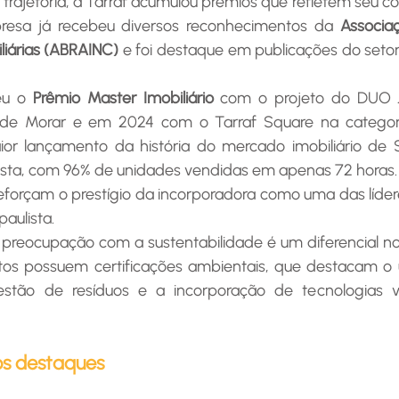
resa já recebeu diversos reconhecimentos da 
Associaç
liárias (ABRAINC)
 e foi destaque em publicações do setor
eu o 
Prêmio Master Imobiliário
 com o projeto do DUO J
e Morar e em 2024 com o Tarraf Square na categoria 
ior lançamento da história do mercado imobiliário de S
aulista, com 96% de unidades vendidas em apenas 72 horas.
paulista.
s possuem certificações ambientais, que destacam o us
gestão de resíduos e a incorporação de tecnologias 
s destaques 