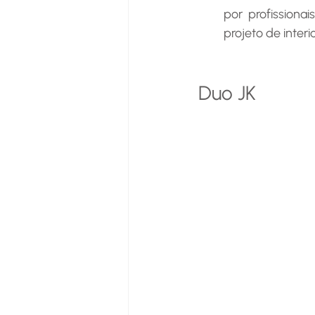
por profissiona
projeto de inter
Duo JK