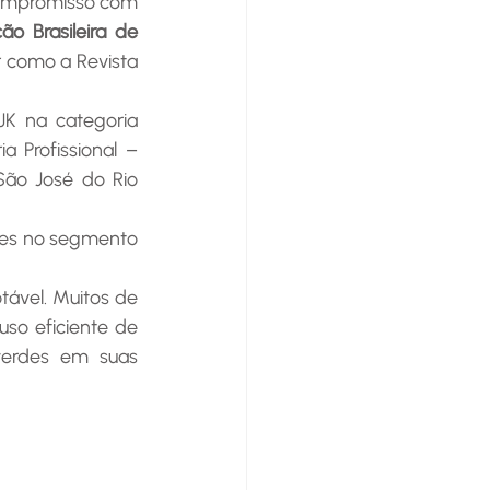
ão Brasileira de 
 como a Revista 
K na categoria 
Profissional – 
ão José do Rio 
o eficiente de 
verdes em suas 