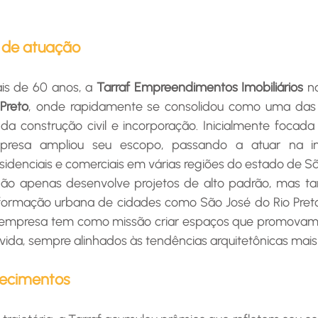
 de atuação
is de 60 anos, a 
Tarraf Empreendimentos Imobiliários
 n
Preto
, onde rapidamente se consolidou como uma das
a construção civil e incorporação. Inicialmente focada
empresa ampliou seu escopo, passando a atuar na in
denciais e comerciais em várias regiões do estado de Sã
ormação urbana de cidades como São José do Rio Preto, 
 empresa tem como missão criar espaços que promovam
 vida, sempre alinhados às tendências arquitetônicas mai
hecimentos