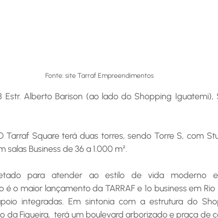
Fonte: site Tarraf Empreendimentos
3 Estr. Alberto Barison (ao lado do Shopping Iguatemi), 
O Tarraf Square terá duas torres, sendo Torre S, com Stu
om salas Business de 36 a 1.000 m².
jetado para atender ao estilo de vida moderno e
é o maior lançamento da TARRAF e 1º business em Rio P
poio integradas. Em sintonia com a estrutura do Shop
do da Figueira,  terá um boulevard arborizado e praça de c