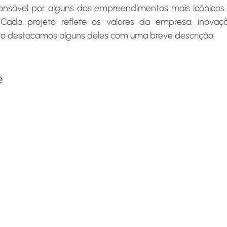
 Cada projeto reflete os valores da empresa: inovaçã
ixo destacamos alguns deles com uma breve descrição.
e