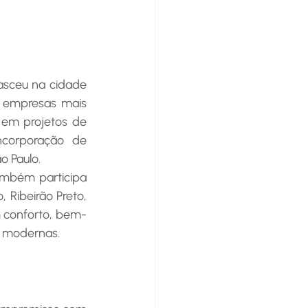
asceu na cidade 
 empresas mais 
 em projetos de 
corporação de 
o Paulo.
Ribeirão Preto, 
 conforto, bem-
s modernas.