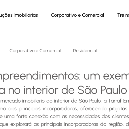
uções Imobiliárias
Corporativo e Comercial
Trei
Corporativo e Comercial
Residencial
mpreendimentos: um exem
a no interior de São Paulo
a das principais incorporadoras, oferecendo projeto
e uma forte conexão com as necessidades dos clientes. 
que explorará as principais incorporadoras da região, 