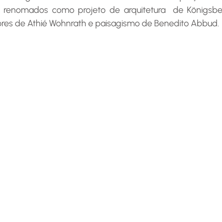
is renomados como projeto de arquitetura  de Königsbe
iores de Athié Wohnrath e paisagismo de Benedito Abbud.