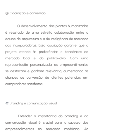
🤝 Cocriação e conversão
	O desenvolvimento das plantas humanizadas 
é resultado de uma estreita colaboração entre a 
equipe de arquitetura e a de inteligência de mercado 
das incorporadoras. Essa cocriação garante que o 
projeto atenda às preferências e tendências do 
mercado local e do público-alvo. Com uma 
representação personalizada, os empreendimentos 
se destacam e ganham relevância, aumentando as 
chances de conversão de clientes potenciais em 
compradores satisfeitos.
🎨 
Branding e comunicação visual
	Entender a importância do branding e da 
comunicação visual é crucial para o sucesso dos 
empreendimentos no mercado imobiliário. Ao 