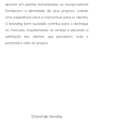
apostar em plantas humanizadas, as incorporadoras 
fortalecem a identidade de seus projetos, criando 
uma experiência única e memorável para os clientes. 
O branding bem-sucedido contribui para o destaque 
no mercado, impulsionando as vendas e elevando a 
satisfação dos clientes, que percebem todo o 
potencial e valor do projeto.
Stand de Vendas