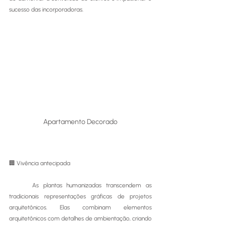
sucesso das incorporadoras.
Apartamento Decorado
🏢 Vivência antecipada 
	As plantas humanizadas transcendem as 
tradicionais representações gráficas de projetos 
arquitetônicos. Elas combinam elementos 
arquitetônicos com detalhes de ambientação, criando 