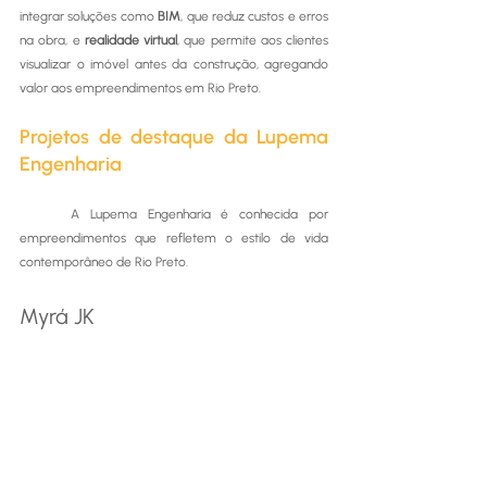
integrar soluções como 
BIM
, que reduz custos e erros 
na obra, e 
realidade virtual
, que permite aos clientes 
visualizar o imóvel antes da construção, agregando 
valor aos empreendimentos em Rio Preto.
Projetos de destaque da Lupema 
Engenharia
	A Lupema Engenharia é conhecida por 
empreendimentos que refletem o estilo de vida 
contemporâneo de Rio Preto.
Myrá JK