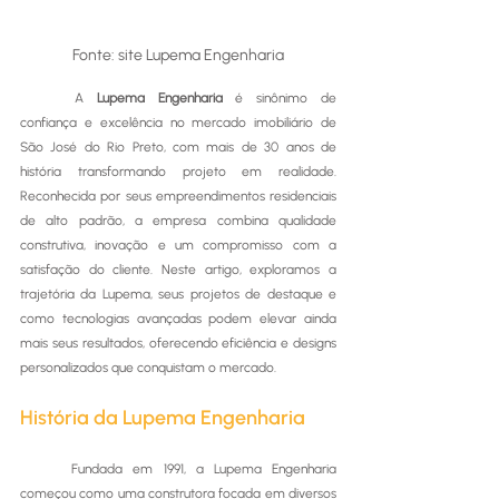
Fonte: site Lupema Engenharia
	A 
Lupema Engenharia
 é sinônimo de 
confiança e excelência no mercado imobiliário de 
São José do Rio Preto, com mais de 30 anos de 
história transformando projeto em realidade. 
Reconhecida por seus empreendimentos residenciais 
de alto padrão, a empresa combina qualidade 
construtiva, inovação e um compromisso com a 
satisfação do cliente. Neste artigo, exploramos a 
trajetória da Lupema, seus projetos de destaque e 
como tecnologias avançadas podem elevar ainda 
mais seus resultados, oferecendo eficiência e designs 
personalizados que conquistam o mercado.
História da Lupema Engenharia
	Fundada em 1991, a Lupema Engenharia 
começou como uma construtora focada em diversos 