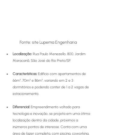
Fonte: site Lupema Engenharia
Localização:
 Rua Paulo Menezello, 800, Jardim 
Maracanã, São José do Rio Preto/SP.
Características: 
Edifício com apartamentos de 
66m², 70m² e 86m², variando em 2 e 3 
dormitórios e podendo conter de 1 a 2 vagas de 
estacionamento. 
Diferencial:
 Empreendimento voltado para 
tecnologia e inovação, se projeta em uma ótima 
localização dentro da cidade, próximos a 
inúmeros pontos de interesse. Conta com uma 
área de lazer completa, com piscina, coworking, 