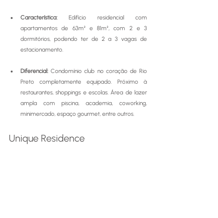
Característica: 
Edifício residencial com 
apartamentos de 63m² e 81m², com 2 e 3 
dormitórios, podendo ter de 2 a 3 vagas de 
estacionamento.
Diferencial: 
Condomínio club no coração de Rio 
Preto completamente equipado. Próximo à 
restaurantes, shoppings e escolas. Área de lazer 
ampla com piscina, academia, coworking, 
minimercado, espaço gourmet, entre outros.
Unique Residence