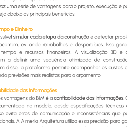
raz uma série de vantagens para o projeto, execução e 
a abaixo os principais benefícios:
mpo e Dinheiro
sível 
simular cada etapa da construção
 e detectar prob
ocorram, evitando retrabalhos e desperdícios. Isso ge
e tempo e recursos financeiros. A visualização 3D e 
am a definir uma sequência otimizada de construção
m disso, a plataforma permite acompanhar os custos d
ndo previsões mais realistas para o orçamento.
abilidade das Informações
 vantagens do BIM é a 
confiabilidade das informações
.
cumentado no modelo, desde especificações técnicas a
o evita erros de comunicação e inconsistências que p
ionais. A Almeria Arquitetura utiliza essa precisão para ga