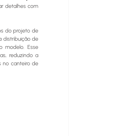
ar detalhes com 
 distribuição de 
no modelo. Esse 
s, reduzindo a 
no canteiro de 