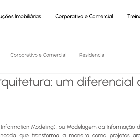
uções Imobiliárias
Corporativo e Comercial
Trei
Corporativo e Comercial
Residencial
quitetura: um diferencial
ng Information Modeling), ou Modelagem da Informação d
nçada que transforma a maneira como projetos arqui