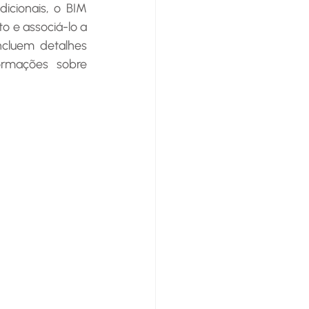
cionais, o BIM 
o e associá-lo a 
cluem detalhes 
rmações sobre 