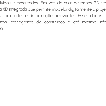
lvidos e executados. Em vez de criar desenhos 2D tradi
a 3D integrada
 que permite modelar digitalmente o projet
com todas as informações relevantes. Esses dados in
custos, cronograma de construção e até mesmo info
a.