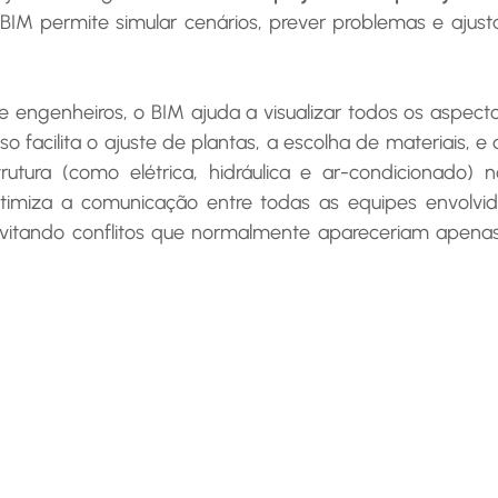
BIM permite simular cenários, prever problemas e ajust
so facilita o ajuste de plantas, a escolha de materiais, e a
trutura (como elétrica, hidráulica e ar-condicionado) 
miza a comunicação entre todas as equipes envolvida
itando conflitos que normalmente apareceriam apenas 