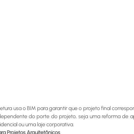
dependente do porte do projeto, seja uma reforma de a
encial ou uma laje corporativa.
a Projetos Arquitetônicos