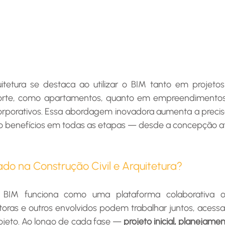
rte, como apartamentos, quanto em empreendimentos 
corporativos. Essa abordagem inovadora aumenta a precisã
do benefícios em todas as etapas — desde a concepção a
do na Construção Civil e Arquitetura?
toras e outros envolvidos podem trabalhar juntos, aces
rojeto. Ao longo de cada fase — 
projeto inicial, planejamen