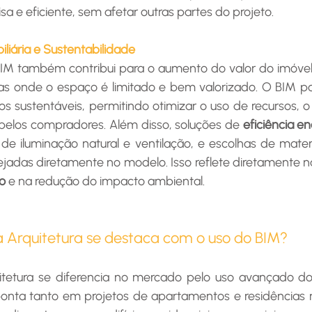
sa e eficiente, sem afetar outras partes do projeto.
iliária e Sustentabilidade
 BIM também contribui para o aumento do valor do imóvel
 onde o espaço é limitado e bem valorizado. O BIM possi
 sustentáveis, permitindo otimizar o uso de recursos, o
pelos compradores. Além disso, soluções de 
eficiência e
e iluminação natural e ventilação, e escolhas de materia
jadas diretamente no modelo. Isso reflete diretamente n
o
 e na redução do impacto ambiental.
a Arquitetura se destaca com o uso do BIM?
ponta tanto em projetos de apartamentos e residências 