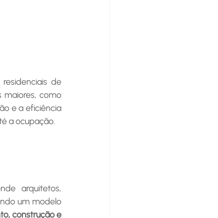
maiores, como 
o e a eficiência 
té a ocupação.
sando um modelo 
to, construção e 